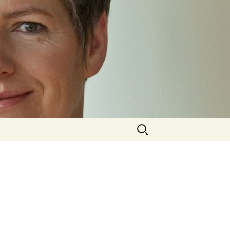
Suchen
nach: