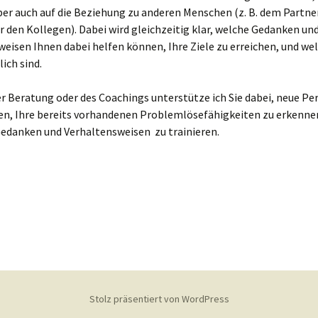
er auch auf die Beziehung zu anderen Menschen (z. B. dem Partner
r den Kollegen). Dabei wird gleichzeitig klar, welche Gedanken un
eisen Ihnen dabei helfen können, Ihre Ziele zu erreichen, und we
lich sind.
 Beratung oder des Coachings unterstütze ich Sie dabei, neue Pe
ten, Ihre bereits vorhandenen Problemlösefähigkeiten zu erkenne
Gedanken und Verhaltensweisen zu trainieren.
Stolz präsentiert von WordPress